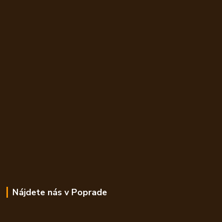
Nájdete nás v Poprade