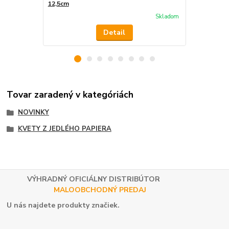
12,5cm
12,5cm
Skladom
Detail
Tovar zaradený v kategóriách
NOVINKY
KVETY Z JEDLÉHO PAPIERA
VÝHRADNÝ OFICIÁLNY DISTRIBÚTOR
MALOOBCHODNÝ PREDAJ
U nás najdete produkty značiek.