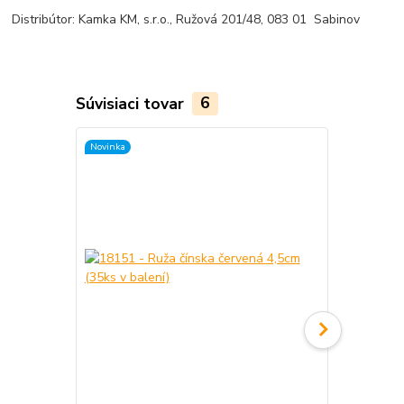
Distribútor: Kamka KM, s.r.o., Ružová 201/48, 083 01 Sabinov
Súvisiaci tovar
6
Novinka
Novinka