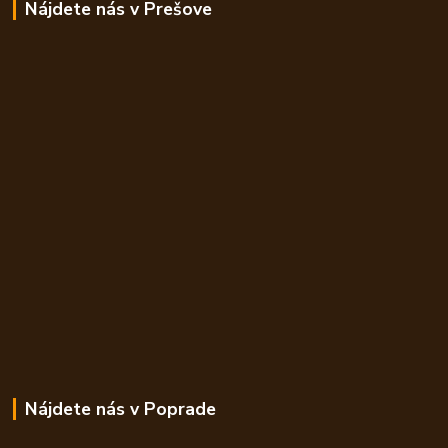
Nájdete nás v Prešove
Nájdete nás v Poprade