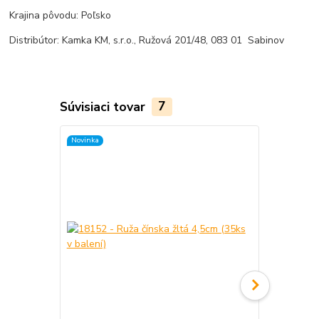
Krajina pôvodu: Poľsko
Distribútor: Kamka KM, s.r.o., Ružová 201/48, 083 01 Sabinov
Súvisiaci tovar
7
Novinka
Novinka