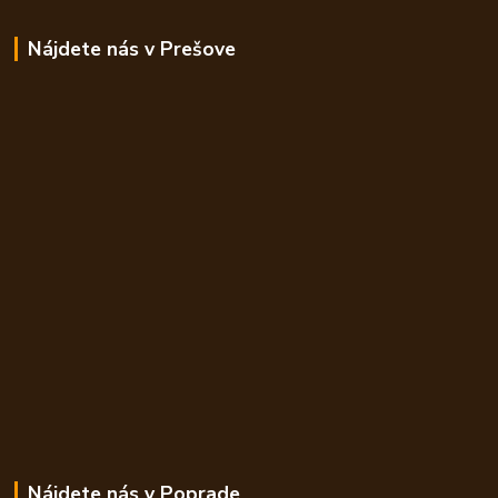
Nájdete nás v Prešove
Nájdete nás v Poprade