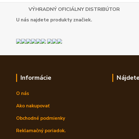
VÝHRADNÝ OFICIÁLNY DISTRIBÚTOR
U nás najdete produkty značiek.
Informácie
Nájdete
O nás
Ako nakupovať
Obchodné podmienky
Reklamačný poriadok.