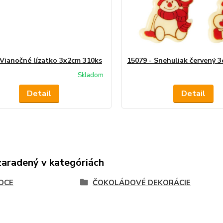
 Vianočné lízatko 3x2cm 310ks
15079 - Snehuliak červený 
Skladom
Detail
Detail
zaradený v kategóriách
OCE
ČOKOLÁDOVÉ DEKORÁCIE