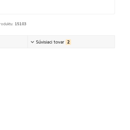
roduktu:
15103
Súvisiaci tovar
2