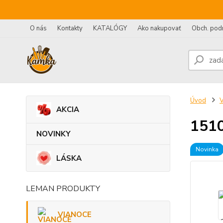
O nás
Kontakty
KATALÓGY
Ako nakupovať
Obch. pod
Úvod
AKCIA
1510
NOVINKY
Novinka
LÁSKA
LEMAN PRODUKTY
VIANOCE