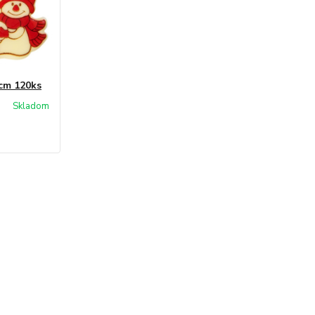
3cm 120ks
Skladom