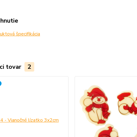
ahnutie
ktová špecifikácia
ci tovar
2