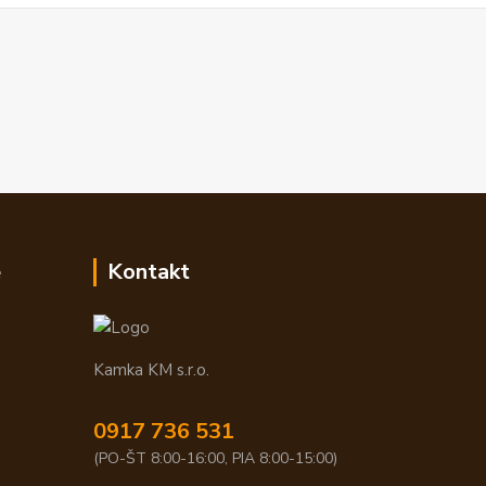
e
Kontakt
Kamka KM s.r.o.
0917 736 531
(PO-ŠT 8:00-16:00, PIA 8:00-15:00)