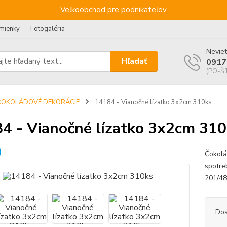
Veľkoobchod pre podnikateľov
mienky
Fotogaléria
Neviet
Hľadať
0917
(PO-ŠT
ČOKOLÁDOVÉ DEKORÁCIE
14184 - Vianočné lízatko 3x2cm 310ks
4 - Vianočné lízatko 3x2cm 310
Čokolá
spotreb
201/4
Dos