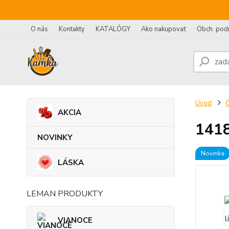
O nás
Kontakty
KATALÓGY
Ako nakupovať
Obch. pod
Úvod
AKCIA
1418
NOVINKY
Novinka
LÁSKA
LEMAN PRODUKTY
VIANOCE