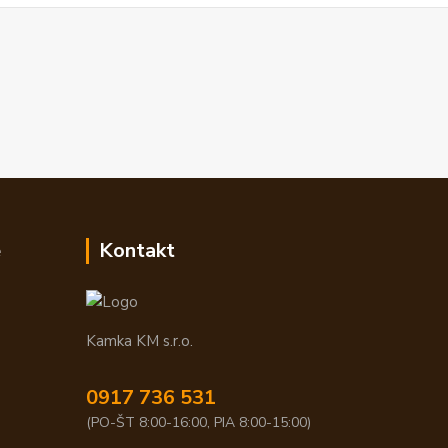
e
Kontakt
Kamka KM s.r.o.
0917 736 531
(PO-ŠT 8:00-16:00, PIA 8:00-15:00)