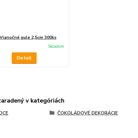
 Vianočné gule 2,5cm 300ks
Skladom
Detail
zaradený v kategóriách
OCE
ČOKOLÁDOVÉ DEKORÁCIE