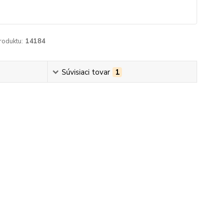
roduktu:
14184
Súvisiaci tovar
1