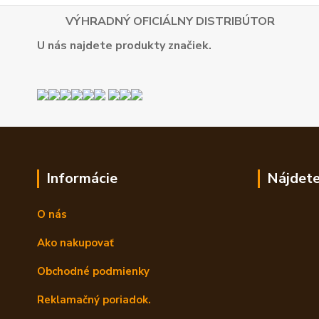
VÝHRADNÝ OFICIÁLNY DISTRIBÚTOR
U nás najdete produkty značiek.
Informácie
Nájdete
O nás
Ako nakupovať
Obchodné podmienky
Reklamačný poriadok.