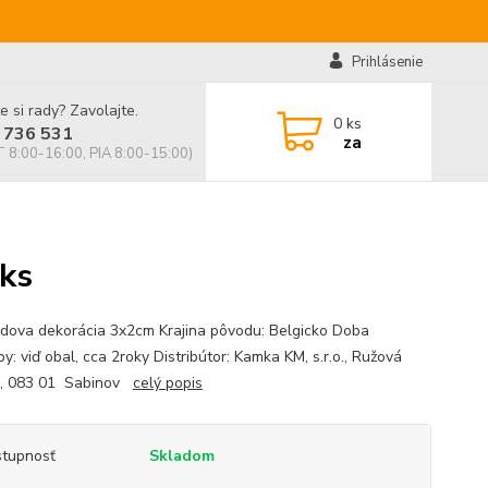
Prihlásenie
e si rady? Zavolajte.
0
ks
 736 531
za
 8:00-16:00, PIA 8:00-15:00)
ks
dova dekorácia 3x2cm Krajina pôvodu: Belgicko Doba
y: viď obal, cca 2roky Distribútor: Kamka KM, s.r.o., Ružová
8, 083 01 Sabinov
celý popis
tupnosť
Skladom