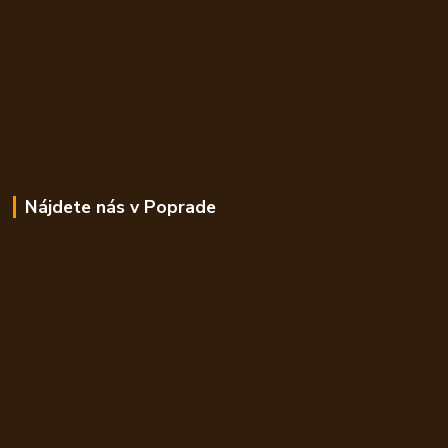
Nájdete nás v Poprade