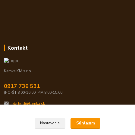
Kontakt
Kamka KM s.r.o.
0917 736 531
(PO-ŠT 8:00-16:00, PIA 8:00-15:00)
obchod@kamka.sk
Súhlasím
Nastavenia