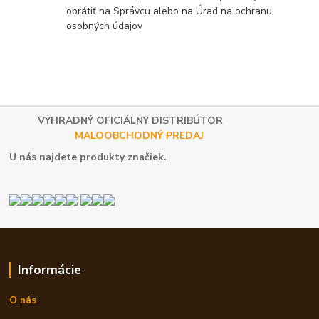
obrátiť na Správcu alebo na Úrad na ochranu
osobných údajov
VÝHRADNÝ OFICIÁLNY DISTRIBÚTOR
MALOOBCHODNÝ PREDAJ
U nás najdete produkty značiek.
Informácie
O nás