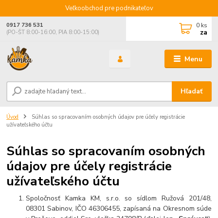
Veľkoobchod pre podnikateľov
0
ks
0917 736 531
za
(PO-ŠT 8:00-16:00, PIA 8:00-15:00)
Menu
Hľadať
Úvod
Súhlas so spracovaním osobných údajov pre účely registrácie
užívateľského účtu
Súhlas so spracovaním osobných
údajov pre účely registrácie
užívateľského účtu
Spoločnosť Kamka KM, s.r.o. so sídlom Ružová 201/48,
08301 Sabinov, IČO 46306455, zapísaná na Okresnom súde