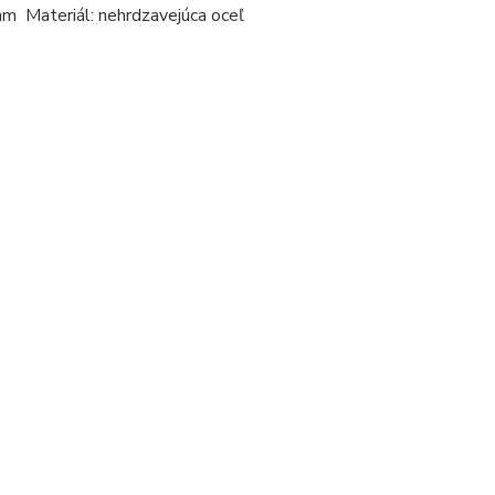
m Materiál: nehrdzavejúca oceľ