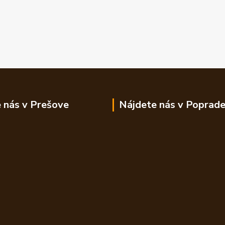
 nás v Prešove
Nájdete nás v Poprad