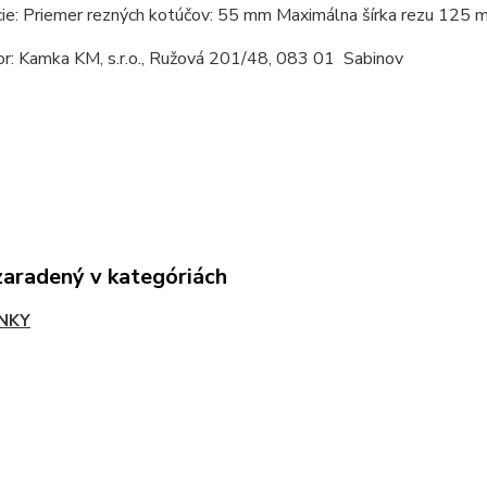
cie:
Priemer rezných kotúčov: 55 mm Maximálna šírka rezu 125 m
or: Kamka KM, s.r.o., Ružová 201/48, 083 01 Sabinov
zaradený v kategóriách
NKY