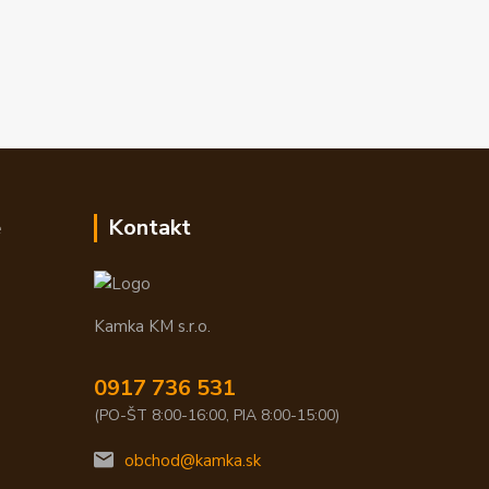
e
Kontakt
Kamka KM s.r.o.
0917 736 531
(PO-ŠT 8:00-16:00, PIA 8:00-15:00)
obchod@kamka.sk