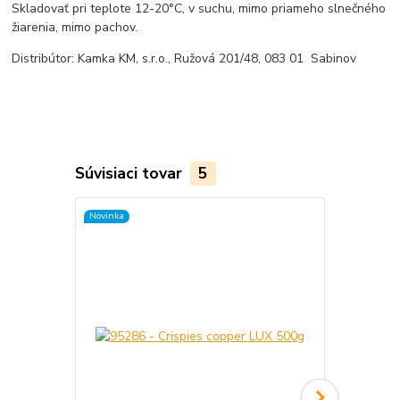
Skladovať pri teplote 12-20°C, v suchu, mimo priameho slnečného
žiarenia, mimo pachov.
Distribútor: Kamka KM, s.r.o., Ružová 201/48, 083 01 Sabinov
Súvisiaci tovar
5
Novinka
Novinka