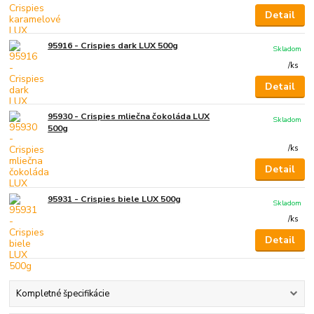
Detail
95916 - Crispies dark LUX 500g
Skladom
/
ks
Detail
95930 - Crispies mliečna čokoláda LUX
Skladom
500g
/
ks
Detail
95931 - Crispies biele LUX 500g
Skladom
/
ks
Detail
Kompletné špecifikácie