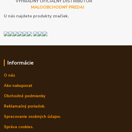
VÝHRADNÝ OFICIÁLNY DISTRIBÚTOR
MALOOBCHODNÝ PREDAJ
U nás najdete produkty značiek.
Informácie
O nás
Ako nakupovať
Obchodné podmienky
Reklamačný poriadok.
Spracovanie osobných údajov.
Správa cookies.