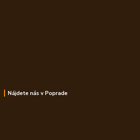
Nájdete nás v Poprade