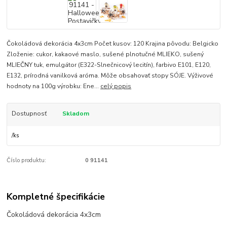
Čokoládová dekorácia 4x3cm Počet kusov: 120 Krajina pôvodu: Belgicko
Zloženie: cukor, kakaové maslo, sušené plnotučné MLIEKO, sušený
MLIEČNY tuk, emulgátor (E322-Slnečnicový lecitín), farbivo E101, E120,
E132, prírodná vanilková aróma. Môže obsahovať stopy SÓJE. Výživové
hodnoty na 100g výrobku: Ene...
celý popis
Dostupnosť
Skladom
/
ks
Číslo produktu:
0 91141
Kompletné špecifikácie
Čokoládová dekorácia 4x3cm