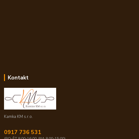
Kontakt
Kamka KM s.r.o.
0917 736 531
(PO-ŠT 8:00-16:00, PIA 8:00-15:00)