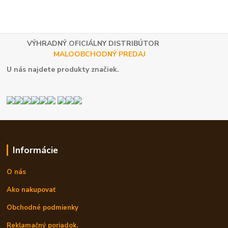
VÝHRADNÝ OFICIÁLNY DISTRIBÚTOR
MALOOBCHODNÝ PREDAJ
U nás najdete produkty značiek.
Informácie
O nás
Ako nakupovať
Obchodné podmienky
Reklamačný poriadok.