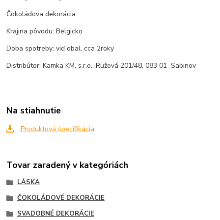
Čokoládova dekorácia
Krajina pôvodu: Belgicko
Doba spotreby: viď obal, cca 2roky
Distribútor: Kamka KM, s.r.o., Ružová 201/48, 083 01 Sabinov
Na stiahnutie
Produktová špecifikácia
Tovar zaradený v kategóriách
LÁSKA
ČOKOLÁDOVÉ DEKORÁCIE
SVADOBNÉ DEKORÁCIE