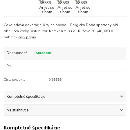
Čokoládova dekorácia Krajina pôvodu: Belgicko Doba spotreby: viď
obal, cca 2roky Distribútor: Kamka KM, s.r.o., Ružová 201/48, 083 01
Sabinov
celý popis
Dostupnosť
Skladom
/
ks
Číslo produktu:
0 68533
Kompletné špecifikácie
Na stiahnutie
Kompletné špecifikácie