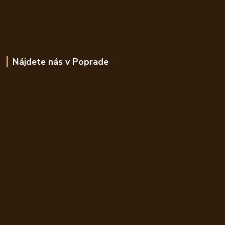
Nájdete nás v Poprade