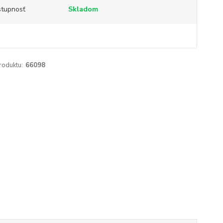
tupnosť
Skladom
roduktu:
66098