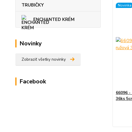
TRUBIČKY
Novinka
ENCHANTED KRÉM
Novinky
Zobraziť všetky novinky
Facebook
66096 -
36ks 5c