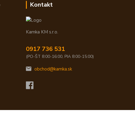
e
Kontakt
Kamka KM s.r.o.
0917 736 531
(PO-ŠT 8:00-16:00, PIA 8:00-15:00)
obchod@kamka.sk