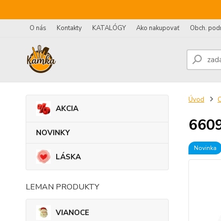
O nás
Kontakty
KATALÓGY
Ako nakupovať
Obch. pod
Úvod
AKCIA
6609
NOVINKY
Novinka
LÁSKA
LEMAN PRODUKTY
VIANOCE