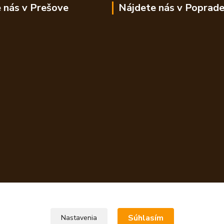
 nás v Prešove
Nájdete nás v Poprad
Súhlasím
Nastavenia