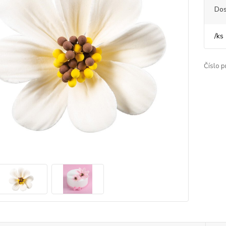
Dos
/
ks
Číslo p