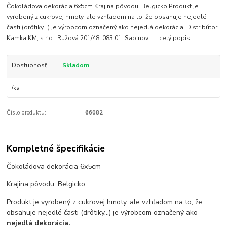
Čokoládova dekorácia 6x5cm Krajina pôvodu: Belgicko Produkt je
vyrobený z cukrovej hmoty, ale vzhľadom na to, že obsahuje nejedlé
časti (drôtiky,..) je výrobcom označený ako nejedlá dekorácia. Distribútor:
Kamka KM, s.r.o., Ružová 201/48, 083 01 Sabinov
celý popis
Dostupnosť
Skladom
/
ks
Číslo produktu:
66082
Kompletné špecifikácie
Čokoládova dekorácia 6x5cm
Krajina pôvodu: Belgicko
Produkt je vyrobený z cukrovej hmoty, ale vzhľadom na to, že
obsahuje nejedlé časti (drôtiky,..) je výrobcom označený ako
nejedlá dekorácia.