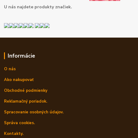
U nás najdete produkty značiek.
Informácie
O nás
Ako nakupovať
Obchodné podmienky
Reklamačný poriadok.
Spracovanie osobných údajov.
Správa cookies.
Kontakty.