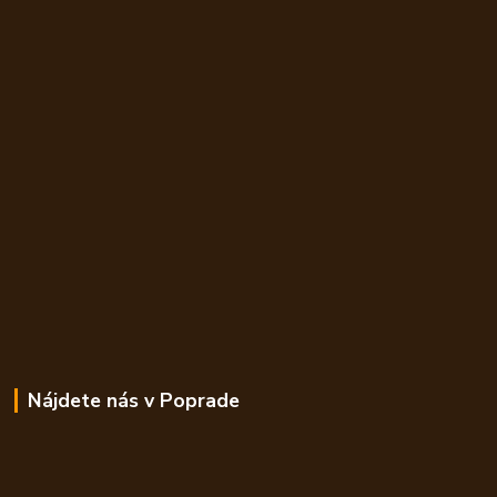
Nájdete nás v Poprade