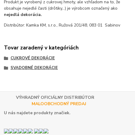
Produkt je vyrobený z cukrovej hmoty, ale vzhľadom na to, že
obsahuje nejedlé časti (drôtiky,..) je výrobcom označený ako
nejedlá dekorácia.
Distribútor: Kamka KM, s.r.o., Ružová 201/48, 083 01 Sabinov
Tovar zaradený v kategóriách
CUKROVÉ DEKORÁCIE
SVADOBNÉ DEKORÁCIE
VÝHRADNÝ OFICIÁLNY DISTRIBÚTOR
MALOOBCHODNÝ PREDAJ
U nás najdete produkty značiek.