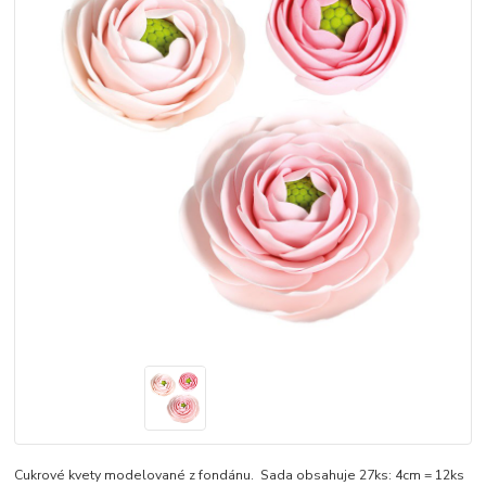
Cukrové kvety modelované z fondánu. Sada obsahuje 27ks: 4cm = 12ks