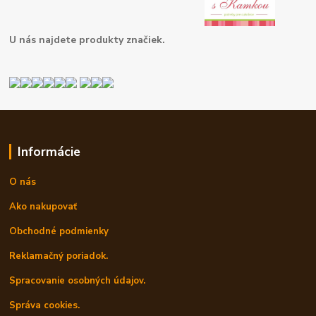
U nás najdete produkty značiek.
Informácie
O nás
Ako nakupovať
Obchodné podmienky
Reklamačný poriadok.
Spracovanie osobných údajov.
Správa cookies.