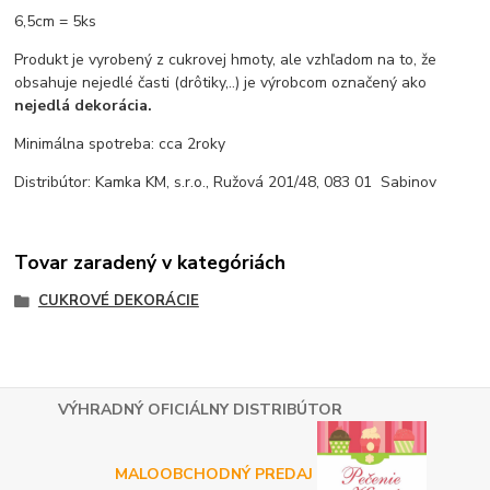
6,5cm = 5ks
Produkt je vyrobený z cukrovej hmoty, ale vzhľadom na to, že
obsahuje nejedlé časti (drôtiky,..) je výrobcom označený ako
nejedlá dekorácia.
Minimálna spotreba: cca 2roky
Distribútor: Kamka KM, s.r.o., Ružová 201/48, 083 01 Sabinov
Tovar zaradený v kategóriách
CUKROVÉ DEKORÁCIE
VÝHRADNÝ OFICIÁLNY DISTRIBÚTOR
MALOOBCHODNÝ PREDAJ