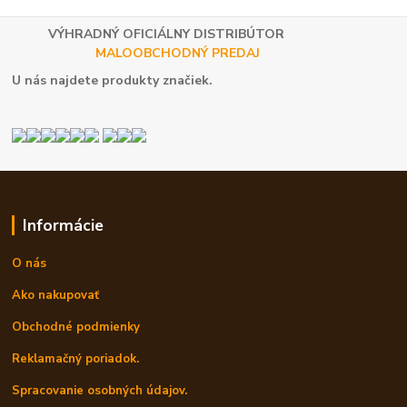
VÝHRADNÝ OFICIÁLNY DISTRIBÚTOR
MALOOBCHODNÝ PREDAJ
U nás najdete produkty značiek.
Informácie
O nás
Ako nakupovať
Obchodné podmienky
Reklamačný poriadok.
Spracovanie osobných údajov.