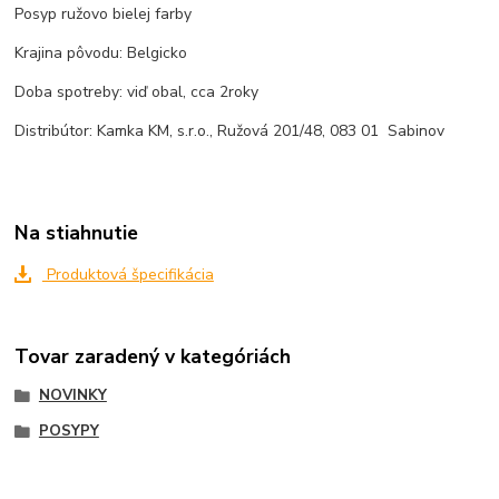
Posyp ružovo bielej farby
Krajina pôvodu: Belgicko
Doba spotreby: viď obal, cca 2roky
Distribútor: Kamka KM, s.r.o., Ružová 201/48, 083 01 Sabinov
Na stiahnutie
Produktová špecifikácia
Tovar zaradený v kategóriách
NOVINKY
POSYPY