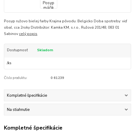
Posyp ružovo bielej farby Krajina pôvodu: Belgicko Doba spotreby: viď
obal, cca 2roky Distribútor: Kamka KM, s.r.o., Ružová 201/48, 083 01
Sabinov
celý popis
Dostupnosť
Skladom
/
ks
Číslo produktu:
0 61239
Kompletné špecifikácie
Na stiahnutie
Kompletné špecifikácie