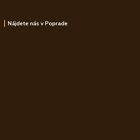
Nájdete nás v Poprade