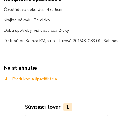
Čokoládova dekorácia 4x2,5cm
Krajina pôvodu: Belgicko
Doba spotreby: viď obal, cca 2roky
Distribútor: Kamka KM, s.r.o., Ružová 201/48, 083 01 Sabinov
Na stiahnutie
Produktová špecifikácia
Súvisiaci tovar
1