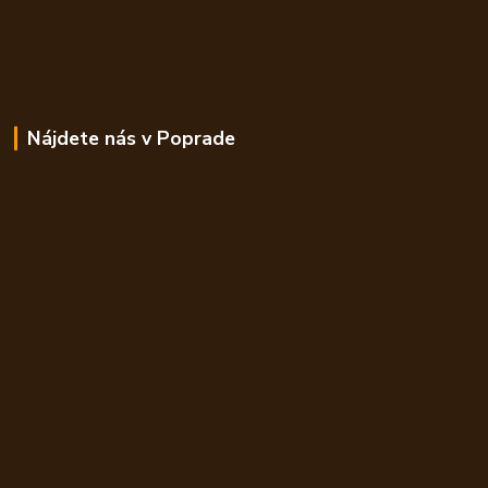
Nájdete nás v Poprade