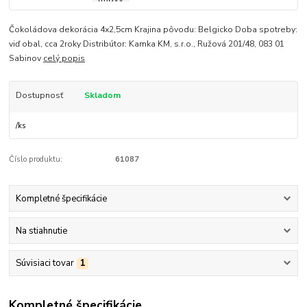
Čokoládova dekorácia 4x2,5cm Krajina pôvodu: Belgicko Doba spotreby:
viď obal, cca 2roky Distribútor: Kamka KM, s.r.o., Ružová 201/48, 083 01
Sabinov
celý popis
Dostupnosť
Skladom
/
ks
Číslo produktu:
61087
Kompletné špecifikácie
Na stiahnutie
Súvisiaci tovar
1
Kompletné špecifikácie