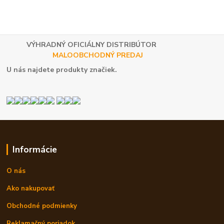
VÝHRADNÝ OFICIÁLNY DISTRIBÚTOR
MALOOBCHODNÝ PREDAJ
U nás najdete produkty značiek.
Informácie
O nás
Ako nakupovať
Obchodné podmienky
Reklamačný poriadok.