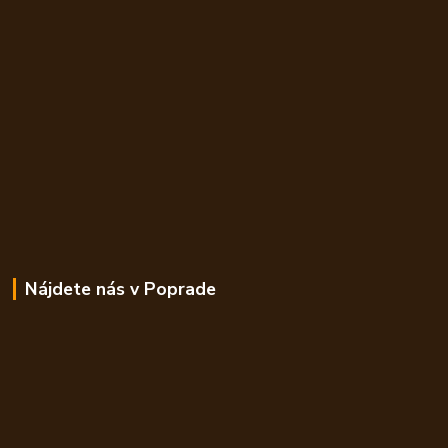
Nájdete nás v Poprade