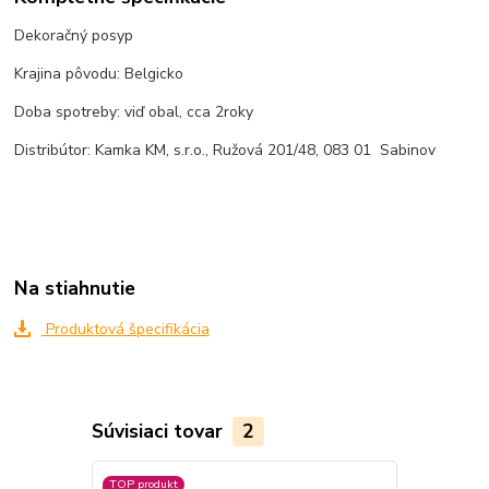
Dekoračný posyp
Krajina pôvodu: Belgicko
Doba spotreby: viď obal, cca 2roky
Distribútor: Kamka KM, s.r.o., Ružová 201/48, 083 01 Sabinov
Na stiahnutie
Produktová špecifikácia
Súvisiaci tovar
2
TOP produkt