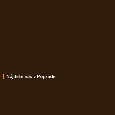
Nájdete nás v Poprade