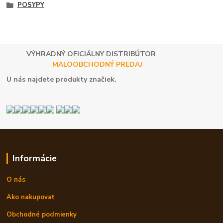
POSYPY
VÝHRADNÝ OFICIÁLNY DISTRIBÚTOR
MALOOBCHODNÝ PREDAJ
U nás najdete produkty značiek.
Informácie
O nás
Ako nakupovať
Obchodné podmienky