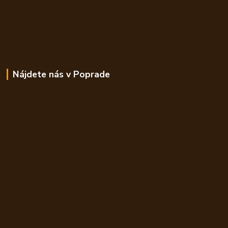
Nájdete nás v Poprade