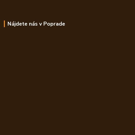
Nájdete nás v Poprade