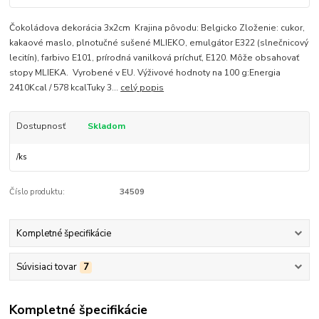
Čokoládova dekorácia 3x2cm Krajina pôvodu: Belgicko Zloženie: cukor,
kakaové maslo, plnotučné sušené MLIEKO, emulgátor E322 (slnečnicový
lecitín), farbivo E101, prírodná vanilková príchuť, E120. Môže obsahovať
stopy MLIEKA. Vyrobené v EU. Výživové hodnoty na 100 g:Energia
2410Kcal / 578 kcalTuky 3...
celý popis
Dostupnosť
Skladom
/
ks
Číslo produktu:
34509
Kompletné špecifikácie
Súvisiaci tovar
7
Kompletné špecifikácie