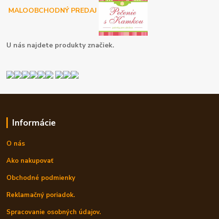
MALOOBCHODNÝ PREDAJ
U nás najdete produkty značiek.
Informácie
O nás
Ako nakupovať
Obchodné podmienky
Reklamačný poriadok.
Spracovanie osobných údajov.