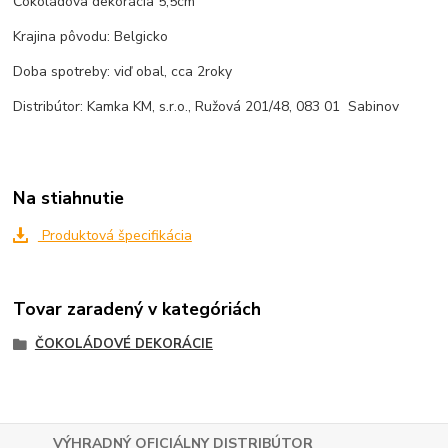
Čokoládova dekorácia 5,5cm
Krajina pôvodu: Belgicko
Doba spotreby: viď obal, cca 2roky
Distribútor: Kamka KM, s.r.o., Ružová 201/48, 083 01 Sabinov
Na stiahnutie
Produktová špecifikácia
Tovar zaradený v kategóriách
ČOKOLÁDOVÉ DEKORÁCIE
VÝHRADNÝ OFICIÁLNY DISTRIBÚTOR