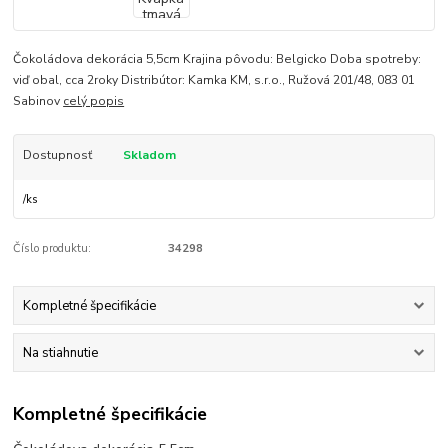
Čokoládova dekorácia 5,5cm Krajina pôvodu: Belgicko Doba spotreby:
viď obal, cca 2roky Distribútor: Kamka KM, s.r.o., Ružová 201/48, 083 01
Sabinov
celý popis
Dostupnosť
Skladom
/
ks
Číslo produktu:
34298
Kompletné špecifikácie
Na stiahnutie
Kompletné špecifikácie