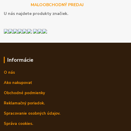
MALOOBCHODNÝ PREDAJ
U nás najdete produkty značiek.
Informácie
O nás
Ako nakupovať
Obchodné podmienky
Reklamačný poriadok.
Spracovanie osobných údajov.
Správa cookies.