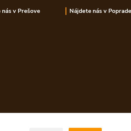
 nás v Prešove
Nájdete nás v Poprad