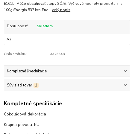
E161b. Môže obsahovať stopy SÓJE. Výživové hodnoty produktu: (na
100g)Energia 537 kcalEne...
celý popis
Dostupnosť
Skladom
/
ks
Číslo produktu:
3325543
Kompletné špecifikácie
Súvisiaci tovar
1
Kompletné špecifikácie
Čokoládová dekorácia
Krajina pôvodu: EU