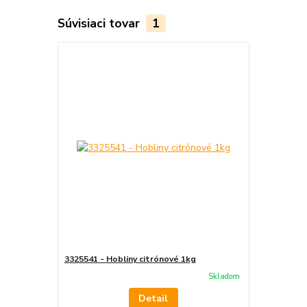
Súvisiaci tovar
1
3325541 - Hobliny citrónové 1kg
Skladom
Detail