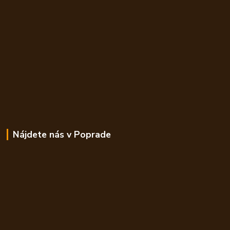
Nájdete nás v Poprade