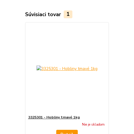
Súvisiaci tovar
1
3325301 - Hobliny tmavé 1kg
Nie je skladom