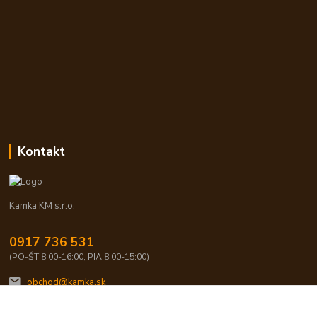
Kontakt
Kamka KM s.r.o.
0917 736 531
(PO-ŠT 8:00-16:00, PIA 8:00-15:00)
obchod@kamka.sk