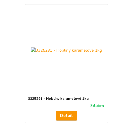
3325291 - Hobliny karamelové 1kg
Skladom
Detail