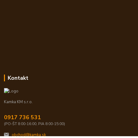
Kontakt
Kamka KM s.r.o.
0917 736 531
(PO-ŠT 8:00-16:00, PIA 8:00-15:00)
obchod@kamka.sk