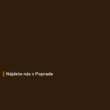
Nájdete nás v Poprade