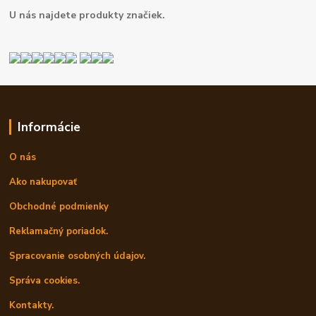
U nás najdete produkty značiek.
Informácie
O nás
Ako nakupovať
Obchodné podmienky
Reklamačný poriadok.
Spracovanie osobných údajov.
Správa cookies.
Kontakty.