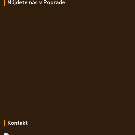
Nájdete nás v Poprade
Kontakt