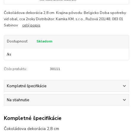
Čokoládova dekorácia 2,8 cm Krajina pôvodu: Belgicko Doba spotreby:
viď obal, cca 2roky Distribútor: Kamka KM, s.r.o., Ružová 201/48, 083 01
Sabinov
celý popis
Dostupnosť
Skladom
/
ks
Číslo produktu:
30111
Kompletné špecifikácie
Na stiahnutie
Kompletné špecifikácie
Čokoládova dekorácia 2,8 cm