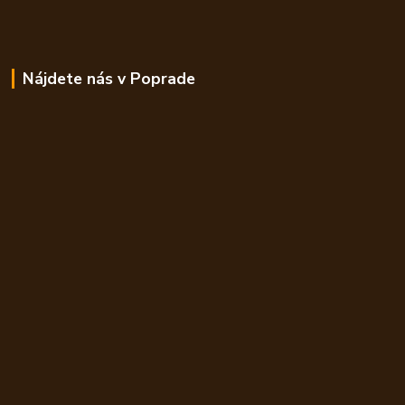
Nájdete nás v Poprade