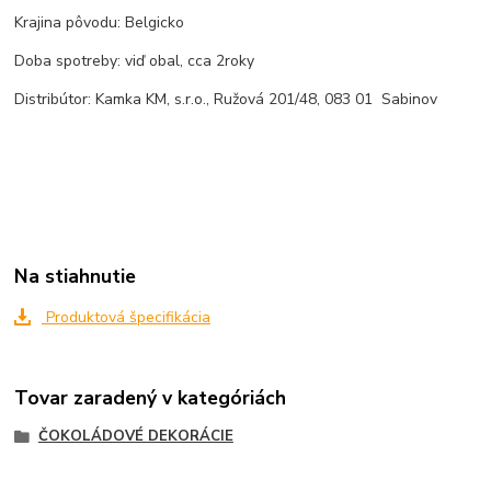
Krajina pôvodu: Belgicko
Doba spotreby: viď obal, cca 2roky
Distribútor: Kamka KM, s.r.o., Ružová 201/48, 083 01 Sabinov
Na stiahnutie
Produktová špecifikácia
Tovar zaradený v kategóriách
ČOKOLÁDOVÉ DEKORÁCIE