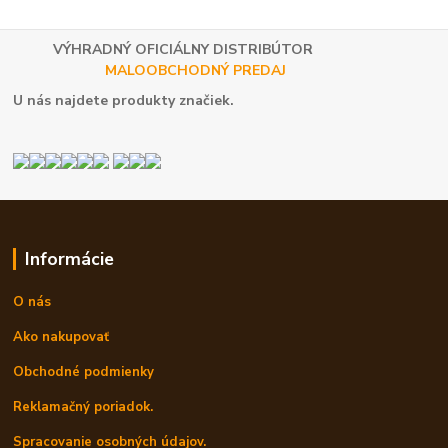
VÝHRADNÝ OFICIÁLNY DISTRIBÚTOR
MALOOBCHODNÝ PREDAJ
U nás najdete produkty značiek.
Informácie
O nás
Ako nakupovať
Obchodné podmienky
Reklamačný poriadok.
Spracovanie osobných údajov.