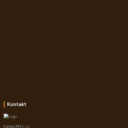
Kontakt
Kamka KM s.r.o.