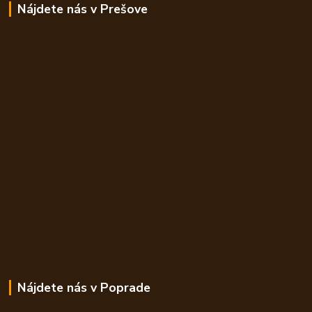
Nájdete nás v Prešove
Nájdete nás v Poprade