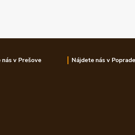
 nás v Prešove
Nájdete nás v Poprad