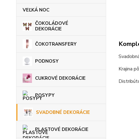
VEĽKÁ NOC
ČOKOLÁDOVÉ
DEKORÁCIE
Komple
ČOKOTRANSFERY
Svadobná
PODNOSY
Krajina p
CUKROVÉ DEKORÁCIE
Distribút
POSYPY
SVADOBNÉ DEKORÁCIE
PLASTOVÉ DEKORÁCIE