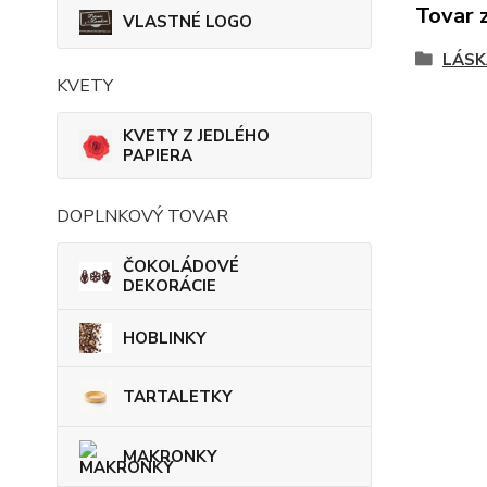
Tovar 
VLASTNÉ LOGO
LÁSK
KVETY
KVETY Z JEDLÉHO
PAPIERA
DOPLNKOVÝ TOVAR
ČOKOLÁDOVÉ
DEKORÁCIE
HOBLINKY
TARTALETKY
MAKRONKY