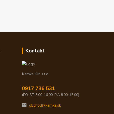
e
Kontakt
Kamka KM s.r.o.
0917 736 531
(PO-ŠT 8:00-16:00, PIA 8:00-15:00)
obchod@kamka.sk