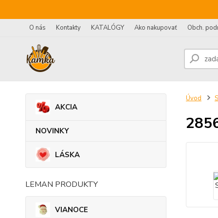
O nás
Kontakty
KATALÓGY
Ako nakupovať
Obch. pod
Úvod
AKCIA
2856
NOVINKY
LÁSKA
LEMAN PRODUKTY
VIANOCE