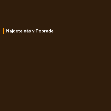
Nájdete nás v Poprade