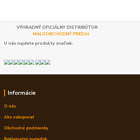
VÝHRADNÝ OFICIÁLNY DISTRIBÚTOR
MALOOBCHODNÝ PREDAJ
U nás najdete produkty značiek.
Informácie
O nás
Ako nakupovať
Obchodné podmienky
Reklamačný poriadok.