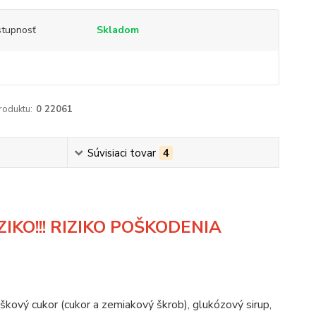
tupnosť
Skladom
roduktu:
0 22061
Súvisiaci tovar
4
IKO!!! RIZIKO POŠKODENIA
škový cukor (cukor a zemiakový škrob), glukózový sirup,