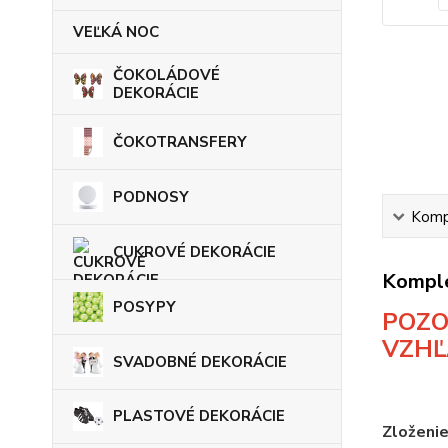
VEĽKÁ NOC
ČOKOLÁDOVÉ
DEKORÁCIE
ČOKOTRANSFERY
PODNOSY
Kompl
CUKROVÉ DEKORÁCIE
Komple
POSYPY
POZO
VZHĽ
SVADOBNÉ DEKORÁCIE
PLASTOVÉ DEKORÁCIE
Zloženi