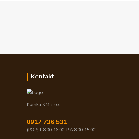
e
Kontakt
Kamka KM s.r.o.
0917 736 531
(PO-ŠT 8:00-16:00, PIA 8:00-15:00)