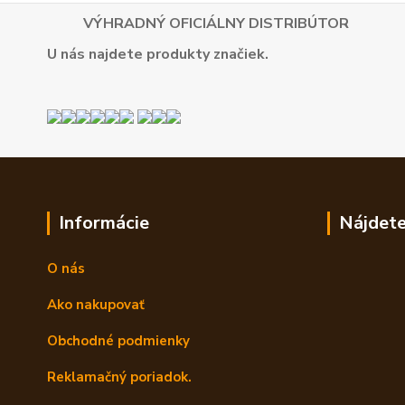
VÝHRADNÝ OFICIÁLNY DISTRIBÚTOR
U nás najdete produkty značiek.
Informácie
Nájdete
O nás
Ako nakupovať
Obchodné podmienky
Reklamačný poriadok.