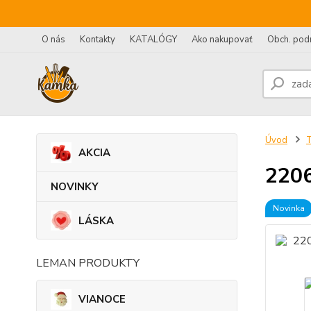
O nás
Kontakty
KATALÓGY
Ako nakupovať
Obch. pod
Úvod
AKCIA
2206
NOVINKY
Novinka
LÁSKA
LEMAN PRODUKTY
VIANOCE