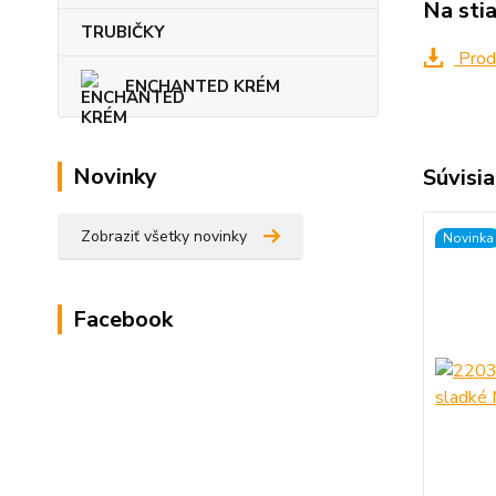
Na sti
TRUBIČKY
Produ
ENCHANTED KRÉM
Novinky
Súvisia
Zobraziť všetky novinky
Novinka
Facebook