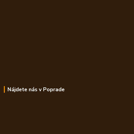
Nájdete nás v Poprade