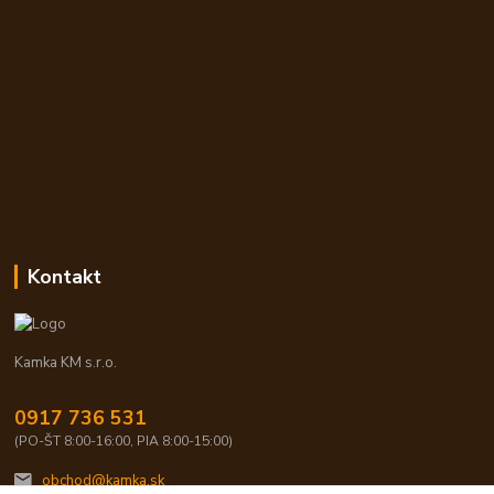
Kontakt
Kamka KM s.r.o.
0917 736 531
(PO-ŠT 8:00-16:00, PIA 8:00-15:00)
obchod@kamka.sk