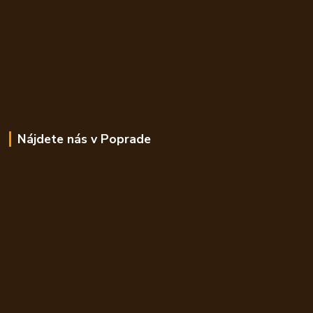
Nájdete nás v Poprade