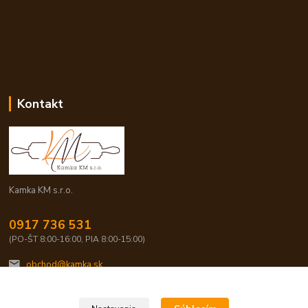
Kontakt
Kamka KM s.r.o.
0917 736 531
(PO-ŠT 8:00-16:00, PIA 8:00-15:00)
obchod@kamka.sk