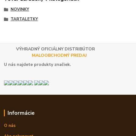
NOVINKY
TARTALETKY
VÝHRADNÝ OFICIÁLNY DISTRIBÚTOR
MALOOBCHODNÝ PREDAJ
U nás najdete produkty značiek.
Informácie
O nás