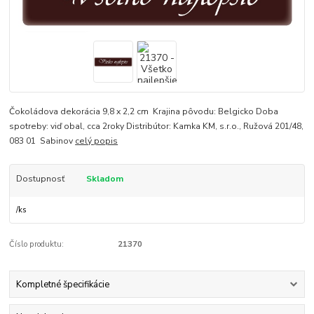
Čokoládova dekorácia 9,8 x 2,2 cm Krajina pôvodu: Belgicko Doba
spotreby: viď obal, cca 2roky Distribútor: Kamka KM, s.r.o., Ružová 201/48,
083 01 Sabinov
celý popis
Dostupnosť
Skladom
/
ks
Číslo produktu:
21370
Kompletné špecifikácie