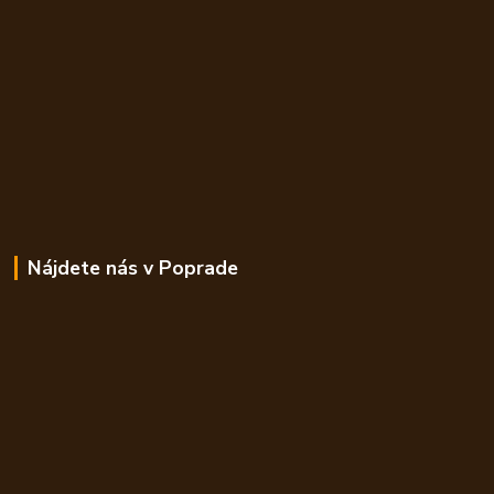
Nájdete nás v Poprade