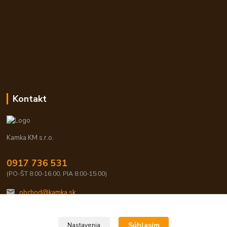
Kontakt
Kamka KM s.r.o.
0917 736 531
(PO-ŠT 8:00-16:00, PIA 8:00-15:00)
obchod@kamka.sk
Súhlasím
Nastavenia