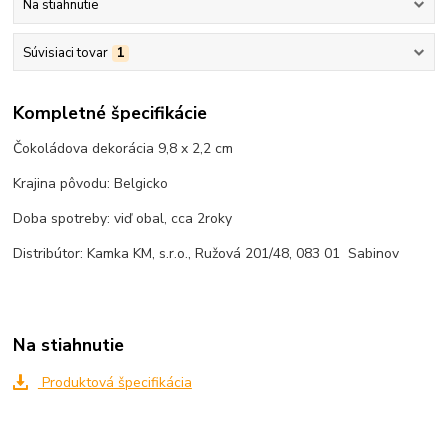
Na stiahnutie
Súvisiaci tovar
1
Kompletné špecifikácie
Čokoládova dekorácia 9,8 x 2,2 cm
Krajina pôvodu: Belgicko
Doba spotreby: viď obal, cca 2roky
Distribútor: Kamka KM, s.r.o., Ružová 201/48, 083 01 Sabinov
Na stiahnutie
Produktová špecifikácia