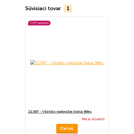
Súvisiaci tovar
1
TOP produkt
21387 - Všetko najlepšie biela 96ks
Nie je skladom
Detail