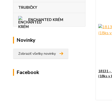
TRUBIČKY
ENCHANTED KRÉM
Novinky
Zobraziť všetky novinky
18131 -
Facebook
(18ks v 