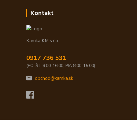
e
Kontakt
Kamka KM s.r.o.
0917 736 531
(PO-ŠT 8:00-16:00, PIA 8:00-15:00)
obchod@kamka.sk