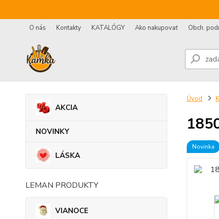
O nás
Kontakty
KATALÓGY
Ako nakupovať
Obch. pod
Úvod
AKCIA
1850
NOVINKY
Novinka
LÁSKA
LEMAN PRODUKTY
VIANOCE