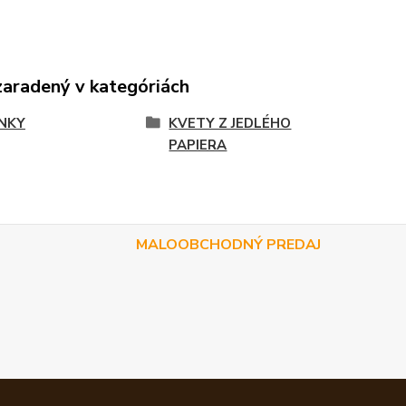
zaradený v kategóriách
NKY
KVETY Z JEDLÉHO
PAPIERA
MALOOBCHODNÝ PREDAJ