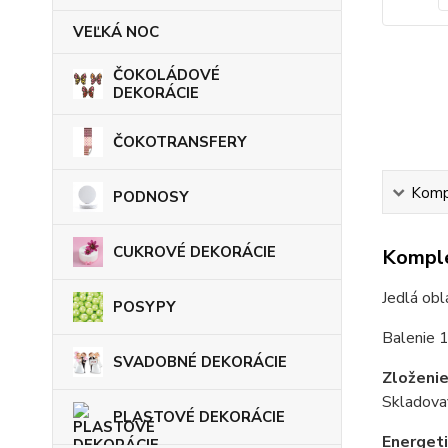
VEĽKÁ NOC
ČOKOLÁDOVÉ
DEKORÁCIE
ČOKOTRANSFERY
Kompl
PODNOSY
CUKROVÉ DEKORÁCIE
Komple
Jedlá obl
POSYPY
Balenie 1
SVADOBNÉ DEKORÁCIE
Zloženi
Skladova
PLASTOVÉ DEKORÁCIE
Energet