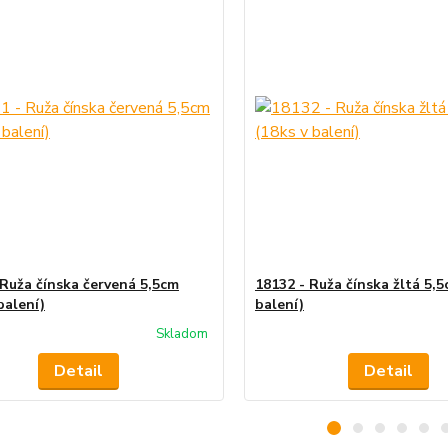
 Ruža čínska červená 5,5cm
18132 - Ruža čínska žltá 5,5
balení)
balení)
Skladom
Detail
Detail