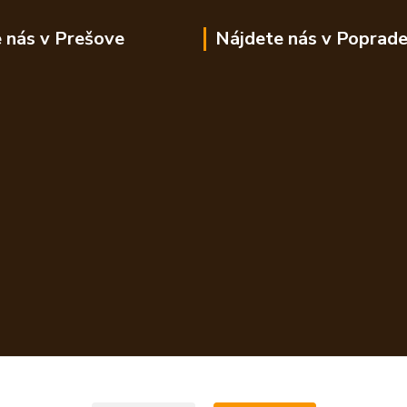
 nás v Prešove
Nájdete nás v Poprad