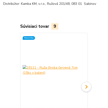
Distribútor: Kamka KM, s.r.o., Ružová 201/48, 083 01 Sabinov
Súvisiaci tovar
9
Novinka
Novinka