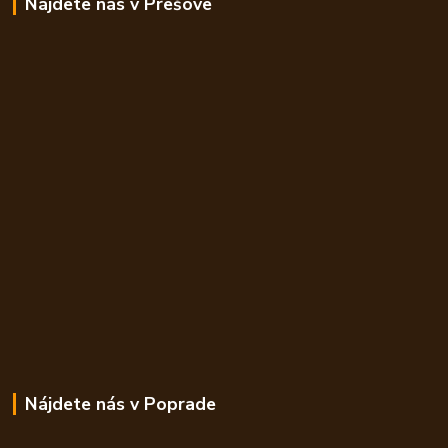
Nájdete nás v Prešove
Nájdete nás v Poprade