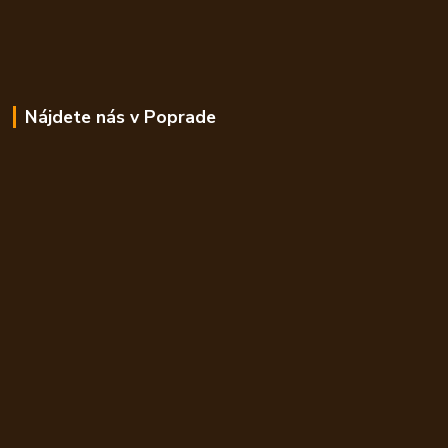
Nájdete nás v Poprade