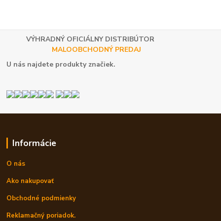
VÝHRADNÝ OFICIÁLNY DISTRIBÚTOR
MALOOBCHODNÝ PREDAJ
U nás najdete produkty značiek.
Informácie
O nás
Ako nakupovať
Obchodné podmienky
Reklamačný poriadok.