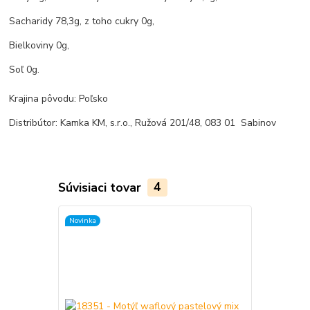
Sacharidy 78,3g, z toho cukry 0g,
Bielkoviny 0g,
Soľ 0g.
Krajina pôvodu: Poľsko
Distribútor: Kamka KM, s.r.o., Ružová 201/48, 083 01 Sabinov
Súvisiaci tovar
4
Novinka
Novinka