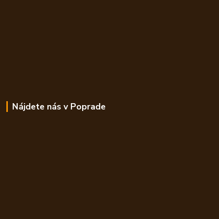
Nájdete nás v Poprade