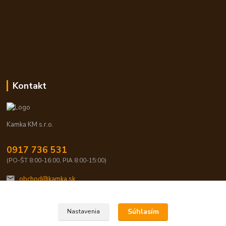
Kontakt
Kamka KM s.r.o.
0917 736 531
(PO-ŠT 8:00-16:00, PIA 8:00-15:00)
obchod@kamka.sk
Súhlasím
Nastavenia