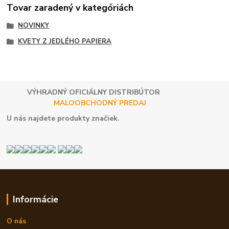
Tovar zaradený v kategóriách
NOVINKY
KVETY Z JEDLÉHO PAPIERA
VÝHRADNÝ OFICIÁLNY DISTRIBÚTOR
MALOOBCHODNÝ PREDAJ
U nás najdete produkty značiek.
Informácie
O nás