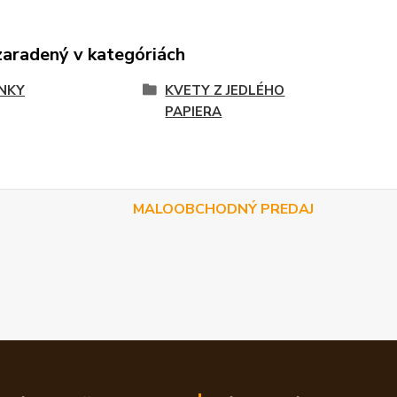
zaradený v kategóriách
NKY
KVETY Z JEDLÉHO
PAPIERA
MALOOBCHODNÝ PREDAJ