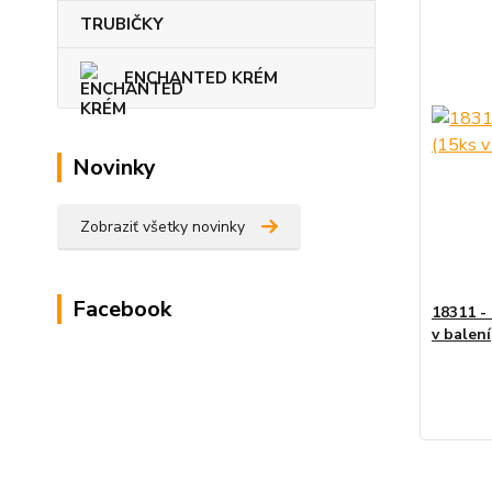
TRUBIČKY
ENCHANTED KRÉM
Novinky
Zobraziť všetky novinky
Facebook
18311 -
v balení