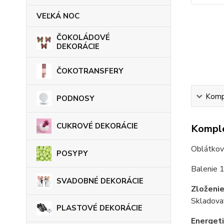
VEĽKÁ NOC
ČOKOLÁDOVÉ
DEKORÁCIE
ČOKOTRANSFERY
Kompl
PODNOSY
CUKROVÉ DEKORÁCIE
Komple
Oblátkový
POSYPY
Balenie 1
SVADOBNÉ DEKORÁCIE
Zloženi
Skladova
PLASTOVÉ DEKORÁCIE
Energet