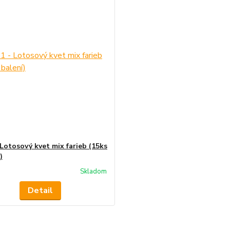
 Lotosový kvet mix farieb (15ks
)
Skladom
Detail