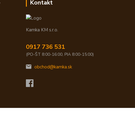
e
Kontakt
Kamka KM s.r.o.
0917 736 531
(PO-ŠT 8:00-16:00, PIA 8:00-15:00)
obchod@kamka.sk