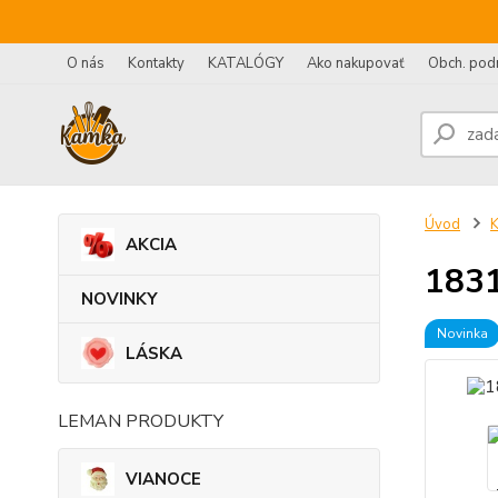
O nás
Kontakty
KATALÓGY
Ako nakupovať
Obch. pod
Úvod
AKCIA
1831
NOVINKY
Novinka
LÁSKA
LEMAN PRODUKTY
VIANOCE