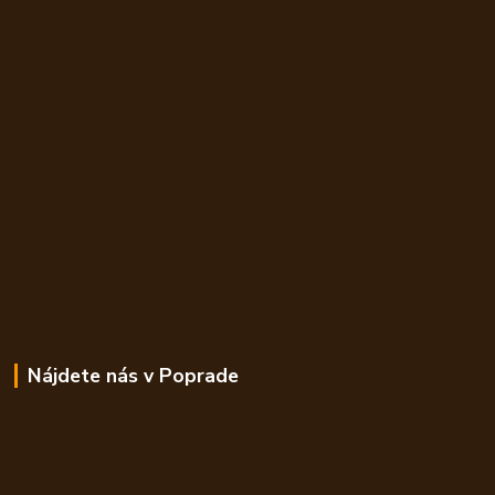
Nájdete nás v Poprade