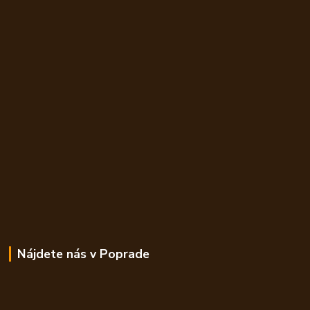
Nájdete nás v Poprade