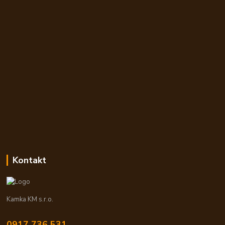
Kontakt
Kamka KM s.r.o.
0917 736 531