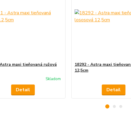
 Astra maxi tieňovaná ružová
18292 - Astra maxi tieňova
12,5cm
Skladom
Detail
Detail