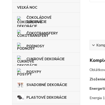
VEĽKÁ NOC
ČOKOLÁDOVÉ
DEKORÁCIE
ČOKOTRANSFERY
Kompl
PODNOSY
CUKROVÉ DEKORÁCIE
Komple
Oblátková
POSYPY
Zloženie
SVADOBNÉ DEKORÁCIE
Energet
PLASTOVÉ DEKORÁCIE
Energia 1