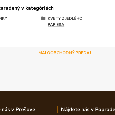
zaradený v kategóriách
NKY
KVETY Z JEDLÉHO
PAPIERA
MALOOBCHODNÝ PREDAJ
 nás v Prešove
Nájdete nás v Poprad