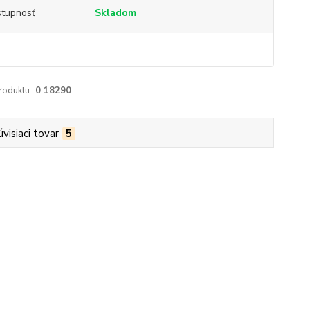
tupnosť
Skladom
roduktu:
0 18290
úvisiaci tovar
5