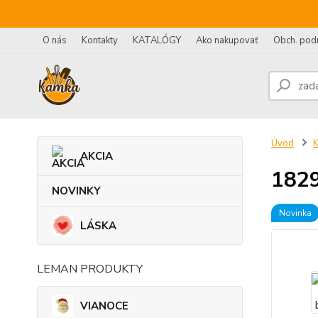
O nás
Kontakty
KATALÓGY
Ako nakupovať
Obch. pod
Úvod
AKCIA
1829
NOVINKY
Novinka
LÁSKA
LEMAN PRODUKTY
VIANOCE