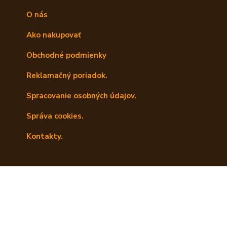
O nás
Ako nakupovať
Obchodné podmienky
Reklamačný poriadok.
Spracovanie osobných údajov.
Správa cookies.
Kontakty.