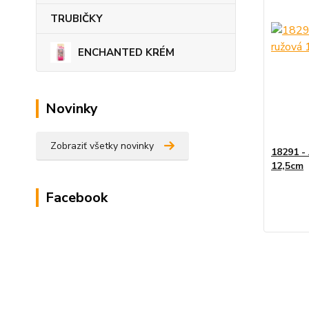
TRUBIČKY
ENCHANTED KRÉM
Novinky
Zobraziť všetky novinky
18291 -
12,5cm
Facebook