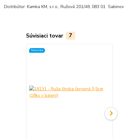
Distribútor: Kamka KM, s.r.o., Ružová 201/48, 083 01 Sabinov
Súvisiaci tovar
7
Novinka
Novinka