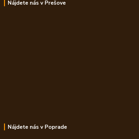
Nájdete nás v Prešove
Nájdete nás v Poprade