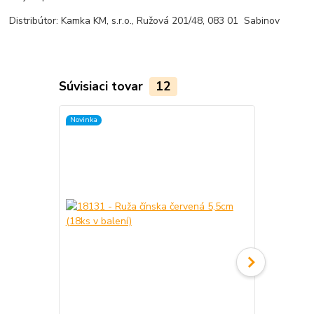
Distribútor: Kamka KM, s.r.o., Ružová 201/48, 083 01 Sabinov
Súvisiaci tovar
12
Novinka
Novinka