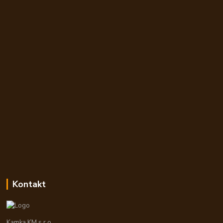
Kontakt
Kamka KM s.r.o.