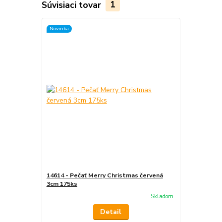
Súvisiaci tovar
1
Novinka
14614 - Pečať Merry Christmas červená
3cm 175ks
Skladom
Detail