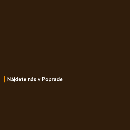
Nájdete nás v Poprade