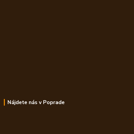
Nájdete nás v Poprade