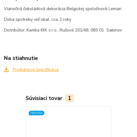
Vianočná čokoládová dekorácia Belgickej spoločnosti Leman.
Doba spotreby viď obal, cca 2 roky
Distribútor: Kamka KM, s.r.o., Ružová 201/48, 083 01 Sabinov
Na stiahnutie
Produktová špecifikácia
Súvisiaci tovar
1
Novinka