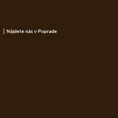
Nájdete nás v Poprade