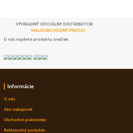
VÝHRADNÝ OFICIÁLNY DISTRIBÚTOR
MALOOBCHODNÝ PREDAJ
U nás najdete produkty značiek.
Informácie
O nás
Ako nakupovať
Obchodné podmienky
Reklamačný poriadok.