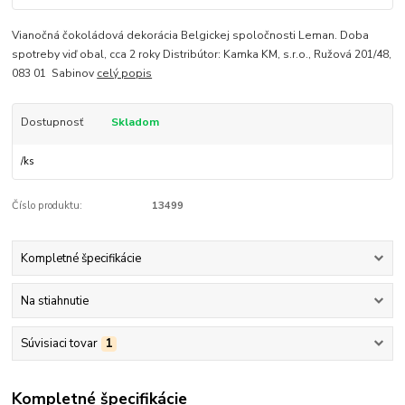
Vianočná čokoládová dekorácia Belgickej spoločnosti Leman. Doba
spotreby viď obal, cca 2 roky Distribútor: Kamka KM, s.r.o., Ružová 201/48,
083 01 Sabinov
celý popis
Dostupnosť
Skladom
/
ks
Číslo produktu:
13499
Kompletné špecifikácie
Na stiahnutie
Súvisiaci tovar
1
Kompletné špecifikácie