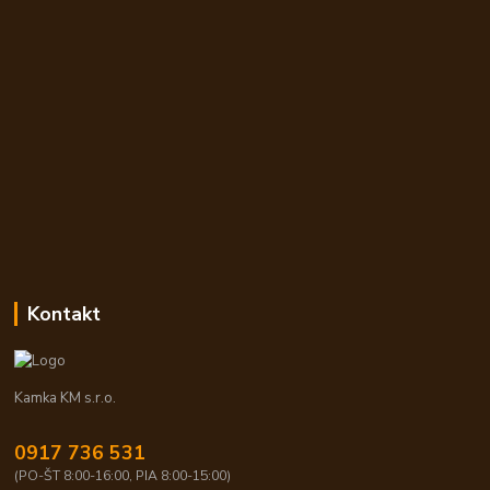
Kontakt
Kamka KM s.r.o.
0917 736 531
(PO-ŠT 8:00-16:00, PIA 8:00-15:00)