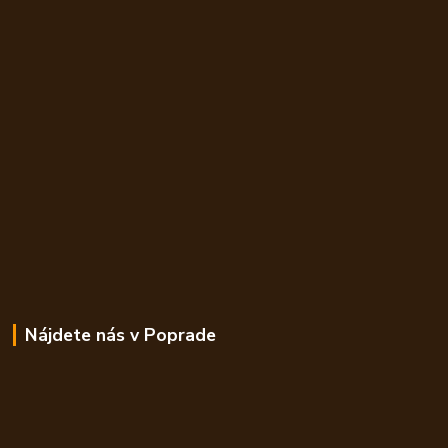
Nájdete nás v Poprade