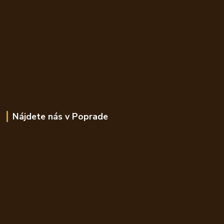
Nájdete nás v Poprade