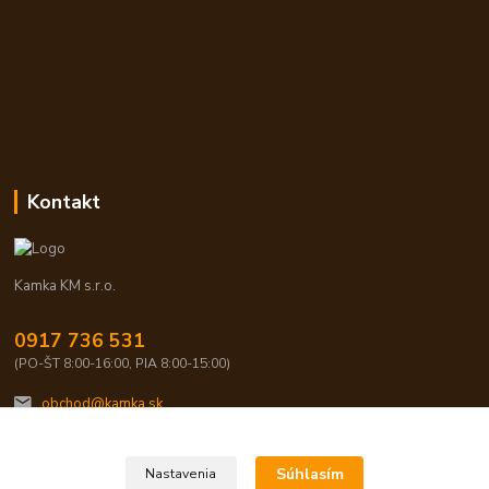
Kontakt
Kamka KM s.r.o.
0917 736 531
(PO-ŠT 8:00-16:00, PIA 8:00-15:00)
obchod@kamka.sk
Súhlasím
Nastavenia